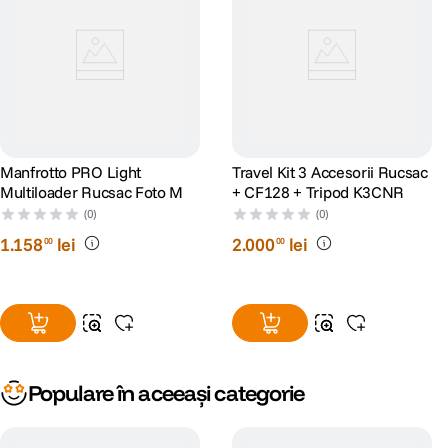
Manfrotto PRO Light
Travel Kit 3 Accesorii Rucsac
Multiloader Rucsac Foto M
+ CF128 + Tripod K3CNR
(0)
(0)
1
.
158
lei
2
.
000
lei
00
00
Populare în aceeași categorie