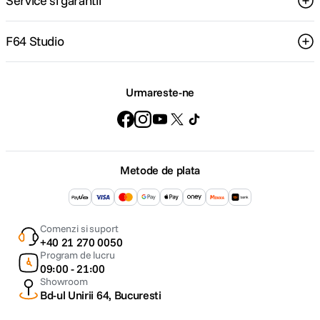
Service si garantii
F64 Studio
Urmareste-ne
Metode de plata
Comenzi si suport
+40 21 270 0050
Program de lucru
09:00 - 21:00
Showroom
Bd-ul Unirii 64, Bucuresti