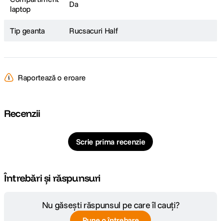
Da
laptop
Tip geanta
Rucsacuri Half
Raportează o eroare
Recenzii
Scrie prima recenzie
Întrebări și răspunsuri
Nu găsești răspunsul pe care îl cauți?
Pune o întrebare