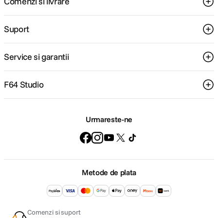
Comenzi si livrare
Suport
Service si garantii
F64 Studio
Urmareste-ne
Metode de plata
Comenzi si suport