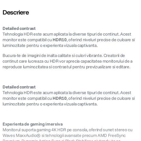
Descriere
Detailed contrast
Tehnologia HDR este acum aplicata la diverse tipuri de continut. Acest
monitor este compatibil cu
HDR10
, oferind niveluri precise de culoare si
luminozitate pentru o experienta vizuala captivanta.
Bucura-te de imagini de inalta calitate si culori vibrante. Creatorii de
continut care lucreaza cu HDR vor aprecia capacitatea monitorului de a
reproduce luminozitatea si contrastul pentru previzualizare si editare.
Detailed contrast
Tehnologia HDR este acum aplicata la diverse tipuri de continut. Acest
monitor este compatibil cu
HDR10
, oferind niveluri precise de culoare si
luminozitate pentru o experienta vizuala captivanta.
Experienta de gaming imersiva
Monitorul suporta gaming 4K HDR pe consola, oferind sunet stereo cu
Waves MaxxAudio® si tehnologii avansate precum AMD FreeSync