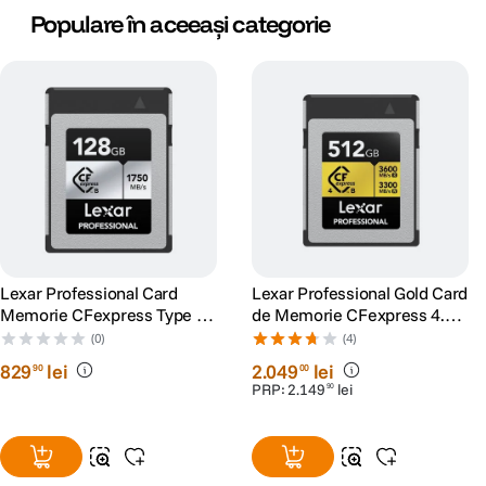
Populare în aceeași categorie
Lexar Professional Card
Lexar Professional Gold Card
Memorie CFexpress Type B
de Memorie CFexpress 4.0
Silver Series 128GB
Tip B 512GB R3600/W3300
(0)
(4)
829
lei
2
.
049
lei
90
00
PRP:
2
.
149
lei
90