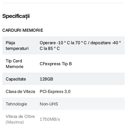
Specificații
CARDURI MEMORIE
Plaja
Operare -10 ° C la 70 ° C / depozitare -40 °
temperaturi
C la 85 ° C
Tip Card
CFexpress Tip B
Memorie
Capacitate
128GB
Clasa de Viteza
PCI-Express 3.0
Tehnologie
Non-UHS
Viteza de Citire
1750MB/s
(Maxima)