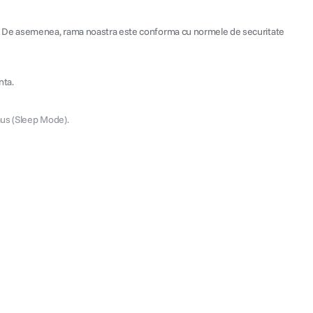
TB. De asemenea, rama noastra este conforma cu normele de securitate
nta.
aus (Sleep Mode).