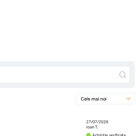
27/07/2026
Ioan T.
Achizitie verificata