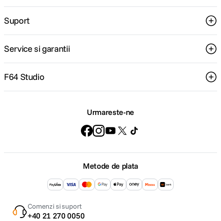
Suport
Service si garantii
F64 Studio
Urmareste-ne
Metode de plata
Comenzi si suport
+40 21 270 0050