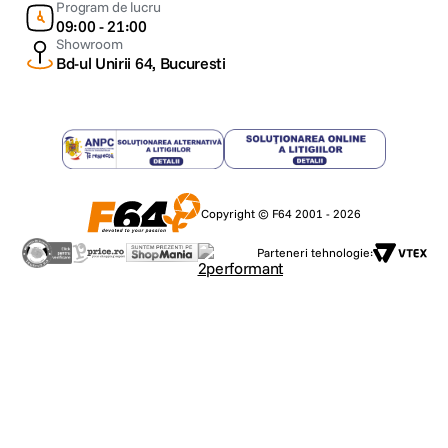
Program de lucru
09:00 - 21:00
Showroom
Bd-ul Unirii 64, Bucuresti
Copyright © F64 2001 - 2026
Parteneri tehnologie: