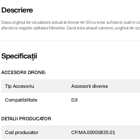
Descriere
Daca unghiul de vizualizare actual al dronei Air 3S nu este suficient, luati in
afecteze negativ calitatea filmarilor. Cand este atasat camerei, unghiul de vi
Specificații
ACCESORII DRONE:
Tip Accesoriu
Accesorii diverse
Compatibilitate
DJI
DETALII PRODUCATOR
Cod producator
CP.MA.00000835.01