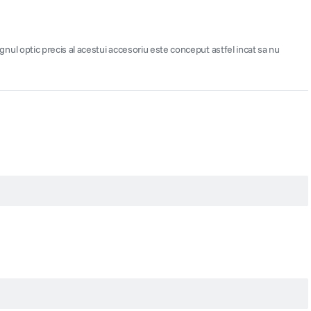
signul optic precis al acestui accesoriu este conceput astfel incat sa nu