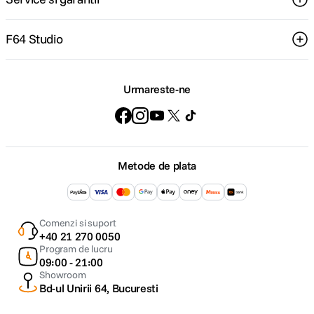
F64 Studio
Urmareste-ne
Metode de plata
Comenzi si suport
+40 21 270 0050
Program de lucru
09:00 - 21:00
Showroom
Bd-ul Unirii 64, Bucuresti