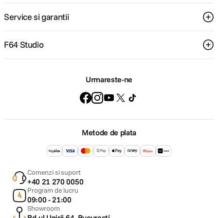
Service si garantii
F64 Studio
Urmareste-ne
Metode de plata
Comenzi si suport
+40 21 270 0050
Program de lucru
09:00 - 21:00
Showroom
Bd-ul Unirii 64, Bucuresti