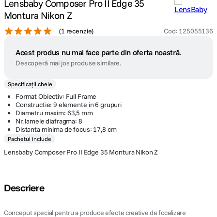
Lensbaby Composer Pro II Edge 35
Montura Nikon Z
(
1 recenzie
)
Cod
:
125055136
Acest produs nu mai face parte din oferta noastră.
Descoperă mai jos produse similare.
Specificații cheie
Format Obiectiv: Full Frame
Constructie: 9 elemente in 6 grupuri
Diametru maxim: 63,5 mm
Nr. lamele diafragma: 8
Distanta minima de focus: 17,8 cm
Pachetul include
Lensbaby Composer Pro II Edge 35 Montura Nikon Z
Descriere
Conceput special pentru a produce efecte creative de focalizare