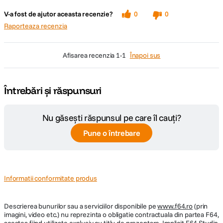
V-a fost de ajutor aceasta recenzie?
0
0
Raporteaza recenzia
afisarea recenzia
1-1
Înapoi sus
Întrebări și răspunsuri
Nu găsești răspunsul pe care îl cauți?
Pune o întrebare
Informatii conformitate produs
Descrierea bunurilor sau a serviciilor disponibile pe
www.f64.ro
(prin
imagini, video etc.) nu reprezinta o obligatie contractuala din partea F64,