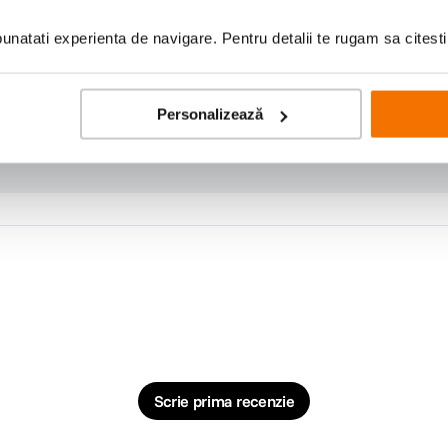
natati experienta de navigare. Pentru detalii te rugam sa citest
Personalizează
Scrie prima recenzie