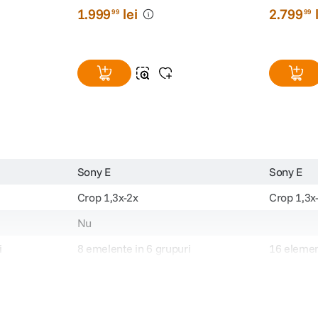
1
.
999
lei
2
.
799
99
99
Sony E
Sony E
Crop 1,3x-2x
Crop 1,3x
Nu
i
8 emelente in 6 grupuri
16 elemen
element a
30cm
0.45 m
49mm
55mm