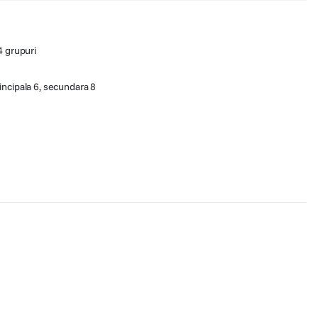
4 grupuri
ncipala 6, secundara 8