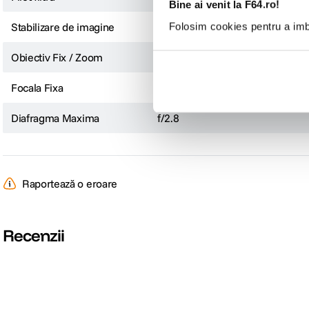
Bine ai venit la F64.ro!
Stabilizare de imagine
Nu
Folosim cookies pentru a imbu
Obiectiv Fix / Zoom
Fix
Focala Fixa
35mm
Diafragma Maxima
f/2.8
Raportează o eroare
Recenzii