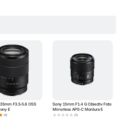
135mm F3.5-5.6 OSS
Sony 15mm F1.4 G Obiectiv Foto
Sony E
Mirrorless APS-C Montura E
(8)
(0)