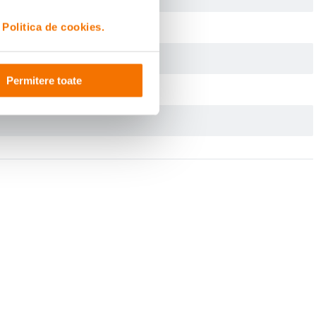
i
Politica de cookies.
Permitere toate