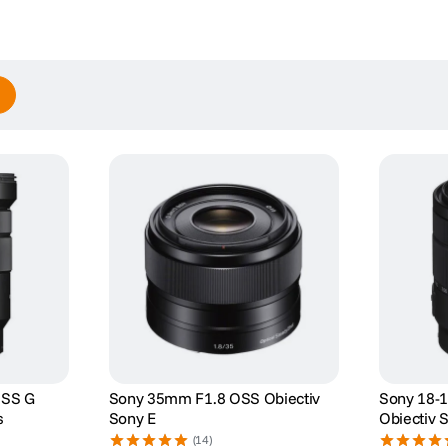
OSS G
Sony 35mm F1.8 OSS Obiectiv
Sony 18-
s
Sony E
Obiectiv 
(14)