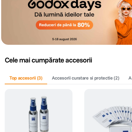
Cele mai cumpărate accesorii
Top accesorii
(
3
)
Accesorii curatare si protectie
(
2
)
A