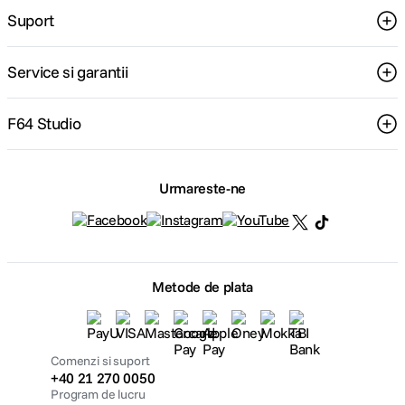
Suport
Service si garantii
F64 Studio
Urmareste-ne
Metode de plata
Comenzi si suport
+40 21 270 0050
Program de lucru