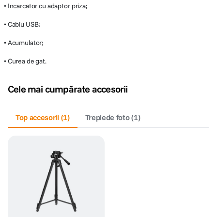
• Incarcator cu adaptor priza;
• Cablu USB;
• Acumulator;
• Curea de gat.
Cele mai cumpărate accesorii
Top accesorii
(
1
)
Trepiede foto
(
1
)