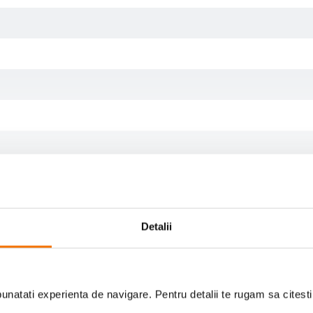
Detalii
natati experienta de navigare. Pentru detalii te rugam sa citest