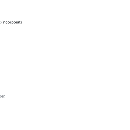
 (incorporat)
ber.