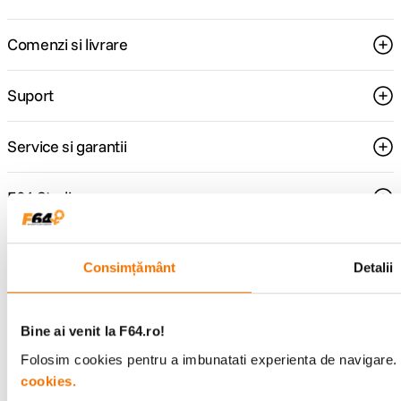
Comenzi si livrare
Suport
Service si garantii
F64 Studio
Urmareste-ne
Consimțământ
Detalii
Bine ai venit la F64.ro!
Metode de plata
Folosim cookies pentru a imbunatati experienta de navigare. P
cookies.