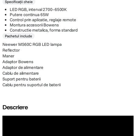
Specificații cheie
LED RGB, interval 2700–6500K
Putere continua 65W
Control prin aplicatie, reglaje remote
Montura accesorii Bowens
Constructie metalica, forma standard
Pachetul include
Neewer MS60C RGB LED lampa
Reflector
Maner
Adaptor Bowens
Adaptor de alimentare
Cablu de alimentare
Suport pentru baterii
Cablu pentru suportul de baterii
Descriere