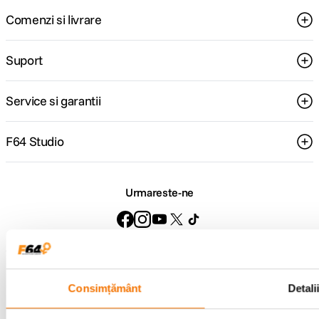
Comenzi si livrare
Suport
Service si garantii
F64 Studio
Urmareste-ne
Metode de plata
Consimțământ
Detali