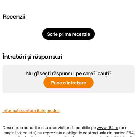
Cod producator
SRP18C
Recenzii
Scrie prima recenzie
Întrebări și răspunsuri
Nu găsești răspunsul pe care îl cauți?
Pune o întrebare
Informatii conformitate produs
Descrierea bunurilor sau a serviciilor disponibile pe
www.f64.ro
(prin
imagini, video etc.) nu reprezinta o obligatie contractuala din partea F64,