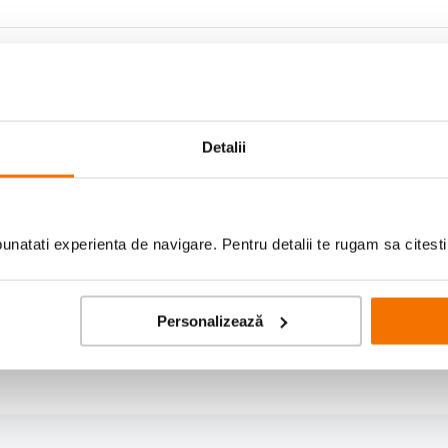
Detalii
natati experienta de navigare. Pentru detalii te rugam sa citest
Personalizează