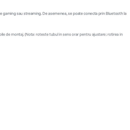
 de gaming sau streaming. De asemenea, se poate conecta prin Bluetooth la
ibile de montaj. (Nota: roteste tubul in sens orar pentru ajustare; rotirea in