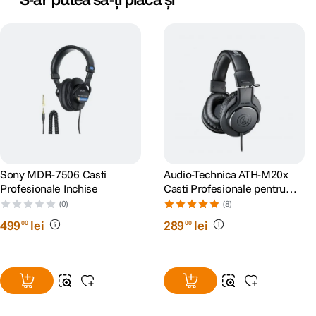
Sony MDR-7506 Casti
Audio-Technica ATH-M20x
Profesionale Inchise
Casti Profesionale pentru
Studio
(0)
(8)
499
lei
289
lei
00
00