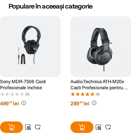
Populare în aceeași categorie
Sony MDR-7506 Casti
Audio-Technica ATH-M20x
Profesionale Inchise
Casti Profesionale pentru
Studio
(0)
(8)
499
lei
289
lei
00
00