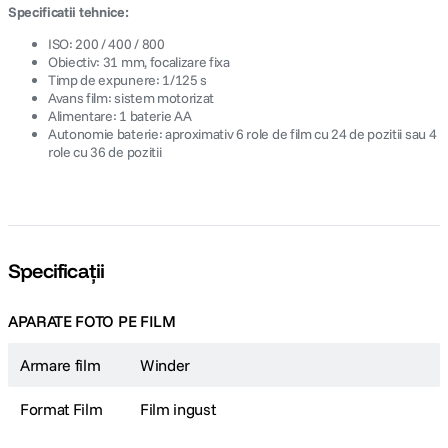
Specificatii tehnice:
ISO: 200 / 400 / 800
Obiectiv: 31 mm, focalizare fixa
Timp de expunere: 1/125 s
Avans film: sistem motorizat
Alimentare: 1 baterie AA
Autonomie baterie: aproximativ 6 role de film cu 24 de pozitii sau 4
role cu 36 de pozitii
Specificații
APARATE FOTO PE FILM
Armare film
Winder
Format Film
Film ingust