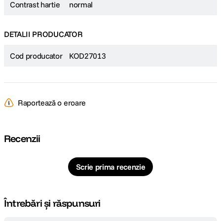
Contrast hartie
normal
DETALII PRODUCATOR
Cod producator
KOD27013
Raportează o eroare
Recenzii
Scrie prima recenzie
Întrebări și răspunsuri