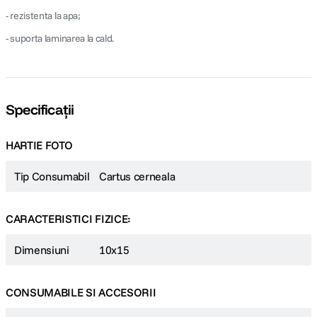
- rezistenta la apa;
- suporta laminarea la cald.
Specificații
HARTIE FOTO
Tip Consumabil
Cartus cerneala
CARACTERISTICI FIZICE:
Dimensiuni
10x15
CONSUMABILE SI ACCESORII