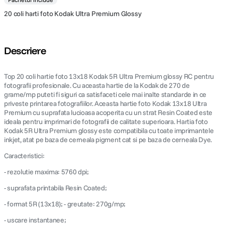
20 coli harti foto Kodak Ultra Premium Glossy
Descriere
Top 20 coli hartie foto 13x18 Kodak 5R Ultra Premium glossy RC pentru
fotografii profesionale. Cu aceasta hartie de la Kodak de 270 de
grame/mp puteti fi siguri ca satisfaceti cele mai inalte standarde in ce
priveste printarea fotografiilor. Aceasta hartie foto Kodak 13x18 Ultra
Premium cu suprafata lucioasa acoperita cu un strat Resin Coated este
ideala pentru imprimari de fotografii de calitate superioara. Hartia foto
Kodak 5R Ultra Premium glossy este compatibila cu toate imprimantele
inkjet, atat pe baza de cerneala pigment cat si pe baza de cerneala Dye.
Caracteristici:
- rezolutie maxima: 5760 dpi;
- suprafata printabila Resin Coated;
- format 5R (13x18); - greutate: 270g/mp;
- uscare instantanee;