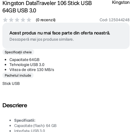
Kingston DataTraveler 106 Stick USB
Kingston
64GB USB 3.0
(
0 recenzii
)
Cod
:
125044248
Acest produs nu mai face parte din oferta noastră.
Descoperă mai jos produse similare.
Specificații cheie
Capacitate 64GB
Tehnologie USB 3.0
Viteza de citire 130 MB/s
Pachetul include
Stick USB
Descriere
Specificatii:
Capacitate (flash): 64 GB
Interfata: USB 3.0