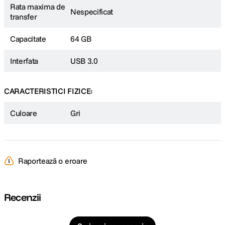
Rata maxima de
Nespecificat
transfer
Capacitate
64 GB
Interfata
USB 3.0
CARACTERISTICI FIZICE:
Culoare
Gri
Raportează o eroare
Recenzii