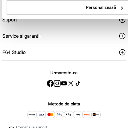
Comenzi si livrare
Personalizează
Suport
Service si garantii
F64 Studio
Urmareste-ne
Metode de plata
Comenzi si suport