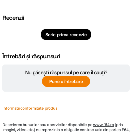
Recenzii
Scrie prima recenzie
Întrebări și răspunsuri
Nu găsești răspunsul pe care îl cauți?
Pune o întrebare
Informatii conformitate produs
Descrierea bunurilor sau a serviciilor disponibile pe
www.f64.ro
(prin
imagini, video etc.) nu reprezinta o obligatie contractuala din partea F64,