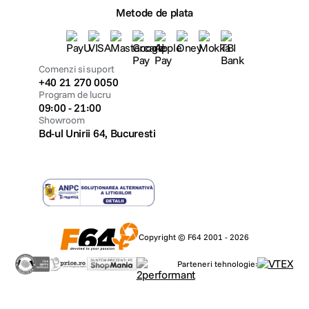
Metode de plata
Comenzi si suport
+40 21 270 0050
Program de lucru
09:00 - 21:00
Showroom
Bd-ul Unirii 64, Bucuresti
Copyright © F64 2001 - 2026
Parteneri tehnologie: