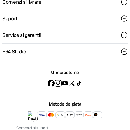
Comenzi si livrare
Suport
Service si garantii
F64 Studio
Urmareste-ne
Metode de plata
Comenzi si suport