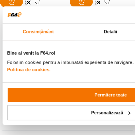
Consimțământ
Detalii
Alatura-te comunitatii creatorilor
Descopera inspiratie, recomandari utile,
Bine ai venit la F64.ro!
ghiduri foto-video si oferte pregatite special
pentru tine.
Folosim cookies pentru a imbunatati experienta de navigare. P
Politica de cookies.
Consultanta
Livrare gratuita pe
specializata
499lei
Permitere toate
Personalizează
Comenzi si livrare