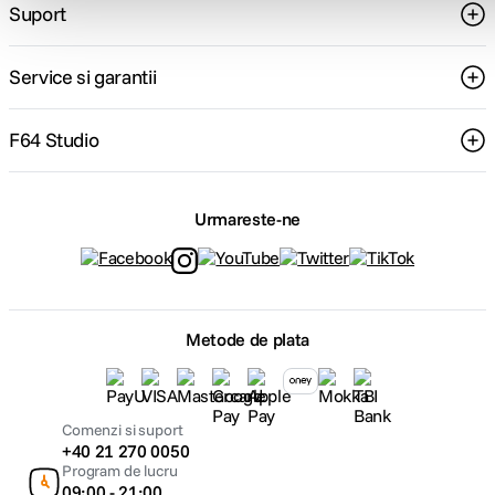
Suport
Service si garantii
F64 Studio
Urmareste-ne
Metode de plata
Comenzi si suport
+40 21 270 0050
Program de lucru
09:00 - 21:00