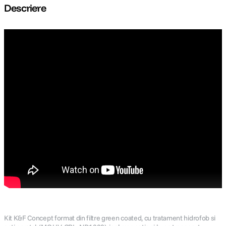
Descriere
Kit K&F Concept format din filtre green coated, cu tratament hidrofob si