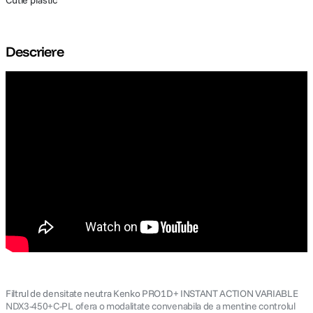
Cutie plastic
Descriere
Filtrul de densitate neutra Kenko PRO1D+ INSTANT ACTION VARIABLE
NDX3-450+C-PL ofera o modalitate convenabila de a mentine controlul