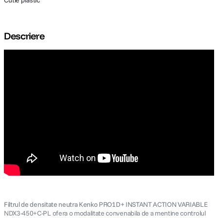
Cutie plastic
Descriere
Filtrul de densitate neutra Kenko PRO1D+ INSTANT ACTION VARIABLE
NDX3-450+C-PL ofera o modalitate convenabila de a mentine controlul