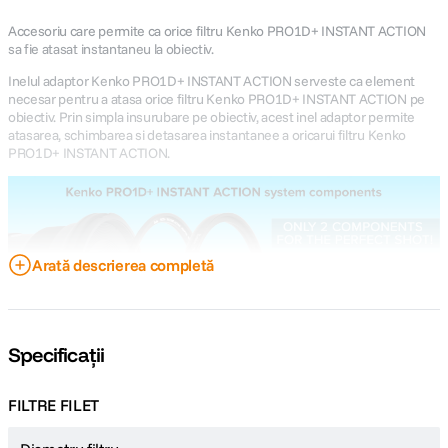
Accesoriu care permite ca orice filtru Kenko PRO1D+ INSTANT ACTION
sa fie atasat instantaneu la obiectiv.
Inelul adaptor Kenko PRO1D+ INSTANT ACTION serveste ca element
necesar pentru a atasa orice filtru Kenko PRO1D+ INSTANT ACTION pe
obiectiv. Prin simpla insurubare pe obiectiv, acest inel adaptor permite
atasarea, schimbarea si detasarea instantanee a oricarui filtru Kenko
PRO1D+ INSTANT ACTION.
Arată descrierea completă
Specificații
FILTRE FILET