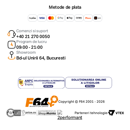
Metode de plata
Comenzi si suport
+40 21 270 0050
Program de lucru
09:00 - 21:00
Showroom
Bd-ul Unirii 64, Bucuresti
Copyright © F64 2001 - 2026
Parteneri tehnologie: