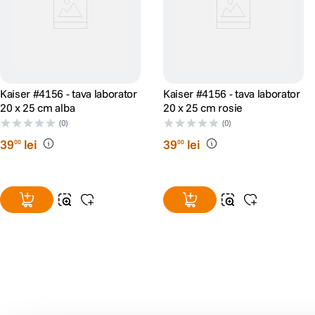
Kaiser #4156 - tava laborator
Kaiser #4156 - tava laborator
20 x 25 cm alba
20 x 25 cm rosie
(0)
(0)
39
lei
39
lei
00
00
Alatura-te comunitatii creatorilor