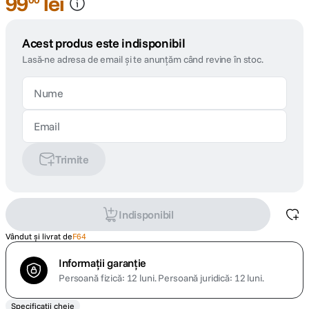
99
lei
Acest produs este indisponibil
Lasă-ne adresa de email și te anunțăm când revine în stoc.
Trimite
Indisponibil
Vândut și livrat de
F64
Informații garanție
Persoană fizică: 12 luni.
Persoană juridică: 12 luni.
Specificații cheie