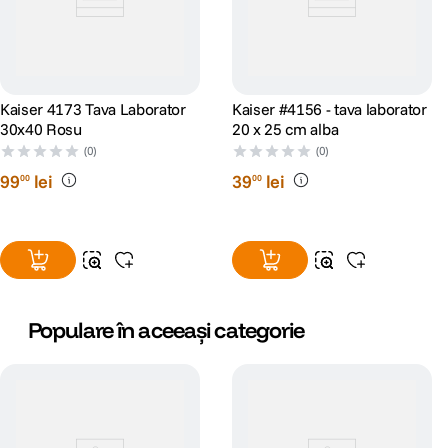
Kaiser 4173 Tava Laborator
Kaiser #4156 - tava laborator
30x40 Rosu
20 x 25 cm alba
(0)
(0)
99
lei
39
lei
00
00
Populare în aceeași categorie