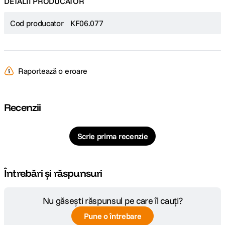
DETALII PRODUCATOR
Cod producator
KF06.077
Raportează o eroare
Recenzii
Scrie prima recenzie
Întrebări și răspunsuri
Nu găsești răspunsul pe care îl cauți?
Pune o întrebare