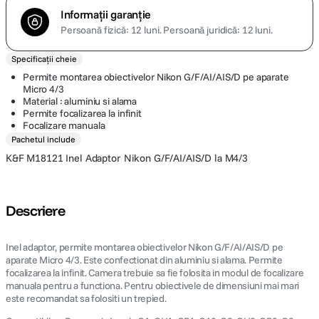
Informații garanție
Persoană fizică: 12 luni.
Persoană juridică: 12 luni.
Specificații cheie
Permite montarea obiectivelor Nikon G/F/AI/AIS/D pe aparate
Micro 4/3
Material : aluminiu si alama
Permite focalizarea la infinit
Focalizare manuala
Pachetul include
K&F M18121 Inel Adaptor Nikon G/F/AI/AIS/D la M4/3
Descriere
Inel adaptor, permite montarea obiectivelor Nikon G/F/AI/AIS/D pe
aparate Micro 4/3. Este confectionat din aluminiu si alama. Permite
focalizarea la infinit. Camera trebuie sa fie folosita in modul de focalizare
manuala pentru a functiona. Pentru obiectivele de dimensiuni mai mari
este recomandat sa folositi un trepied.