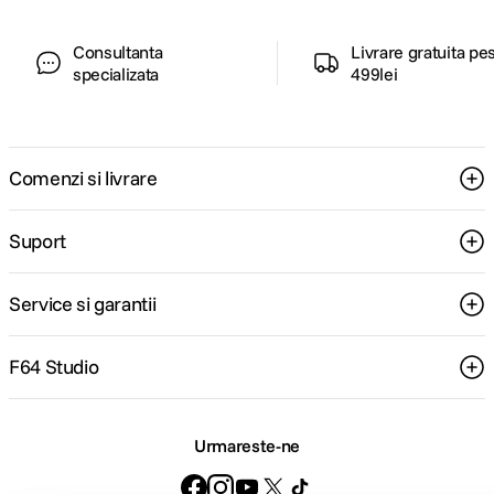
Consultanta
Livrare gratuita pe
specializata
499lei
Comenzi si livrare
Suport
Service si garantii
F64 Studio
Urmareste-ne