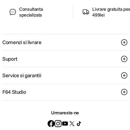
Consultanta
Livrare gratuita pe
specializata
499lei
Comenzi si livrare
Suport
Service si garantii
F64 Studio
Urmareste-ne