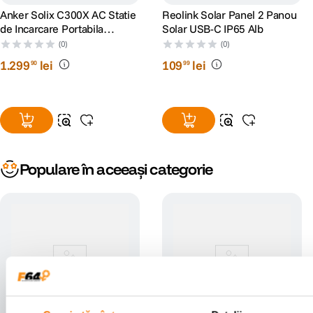
Anker Solix C300X AC Statie
Reolink Solar Panel 2 Panou
de Incarcare Portabila
Solar USB-C IP65 Alb
288Wh 300W
(0)
(0)
1
.
299
lei
109
lei
90
99
Populare în aceeași categorie