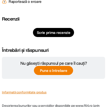
Raportează o eroare
Recenzii
Scrie prima recenzie
Întrebări și răspunsuri
Nu găsești răspunsul pe care îl cauți?
Pune o întrebare
Informatii conformitate produs
Descrierea bunurilor sau a serviciilor disponibile pe
www.f64.ro
(prin