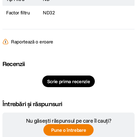
Factor filtru
ND32
Raportează o eroare
Recenzii
Scrie prima recenzie
Întrebări și răspunsuri
Nu găsești răspunsul pe care îl cauți?
Pune o întrebare