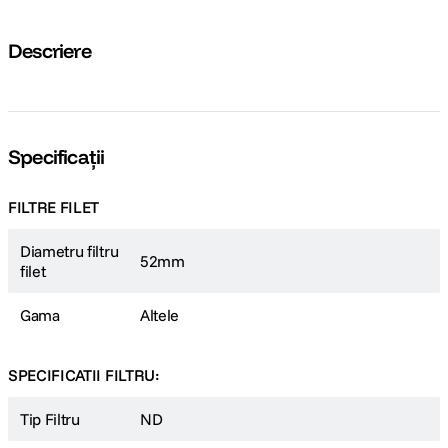
Descriere
Specificații
FILTRE FILET
Diametru filtru
52mm
filet
Gama
Altele
SPECIFICATII FILTRU:
Tip Filtru
ND