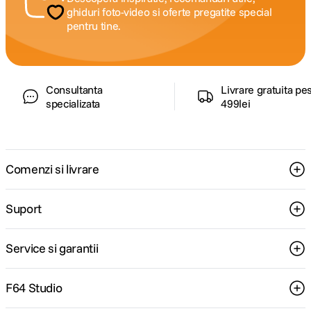
ghiduri foto-video si oferte pregatite special
pentru tine.
Consultanta
Livrare gratuita pe
specializata
499lei
Comenzi si livrare
Suport
Service si garantii
F64 Studio