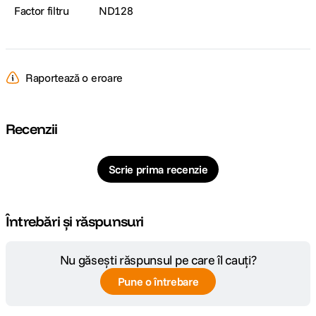
Factor filtru
ND128
Raportează o eroare
Recenzii
Scrie prima recenzie
Întrebări și răspunsuri
Nu găsești răspunsul pe care îl cauți?
Pune o întrebare