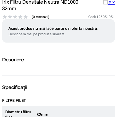
Irix Filtru Densitate Neutra ND1000
82mm
(
0 recenzii
)
Cod
:
125051951
Acest produs nu mai face parte din oferta noastră.
Descoperă mai jos produse similare.
Descriere
Specificații
FILTRE FILET
Diametru filtru
82mm