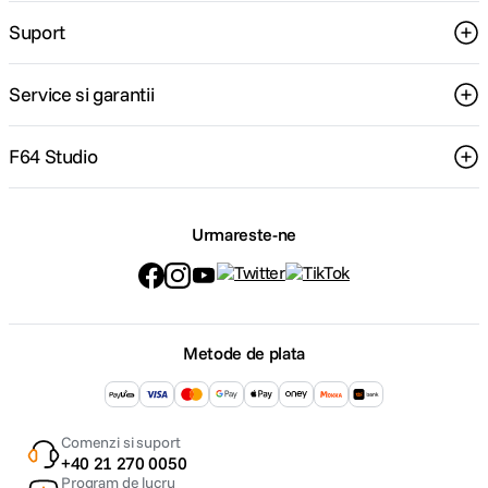
Suport
Service si garantii
F64 Studio
Urmareste-ne
Metode de plata
Comenzi si suport
+40 21 270 0050
Program de lucru