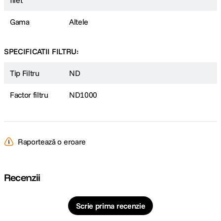
filet
Gama
Altele
SPECIFICATII FILTRU:
Tip Filtru
ND
Factor filtru
ND1000
Raportează o eroare
Recenzii
Scrie prima recenzie