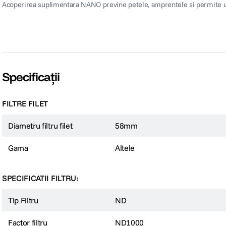
Acoperirea suplimentara
NANO previne petele, amprentele si permite uti
Specificații
FILTRE FILET
Diametru filtru filet
58mm
Gama
Altele
SPECIFICATII FILTRU:
Tip Filtru
ND
Factor filtru
ND1000