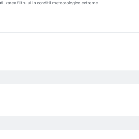
lizarea filtrului in conditii meteorologice extreme.