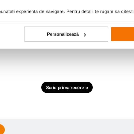
natati experienta de navigare. Pentru detalii te rugam sa citest
Personalizează
Scrie prima recenzie