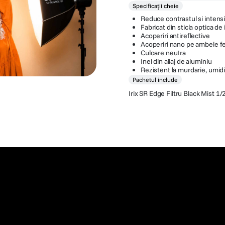
Specificații cheie
Reduce contrastul si intensi
Fabricat din sticla optica de 
Acoperiri antireflective
Acoperiri nano pe ambele f
Culoare neutra
Inel din aliaj de aluminiu
Rezistent la murdarie, umid
Pachetul include
Irix SR Edge Filtru Black Mist 