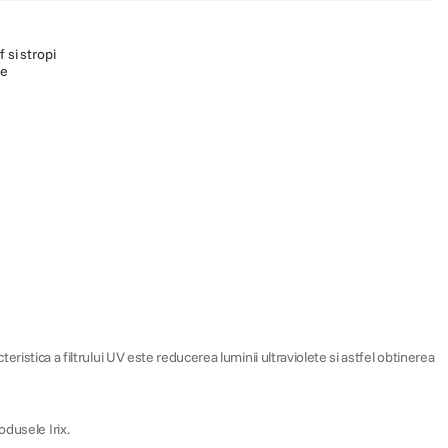
 si stropi
ie
acteristica a filtrului UV este reducerea luminii ultraviolete si astfel obtinerea
odusele Irix.