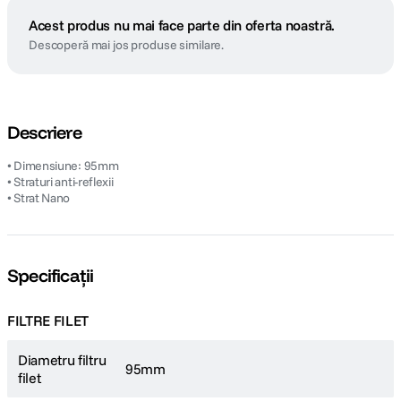
Acest produs nu mai face parte din oferta noastră.
Descoperă mai jos produse similare.
Descriere
• Dimensiune: 95mm
• Straturi anti-reflexii
• Strat Nano
Specificații
FILTRE FILET
Diametru filtru
95mm
filet