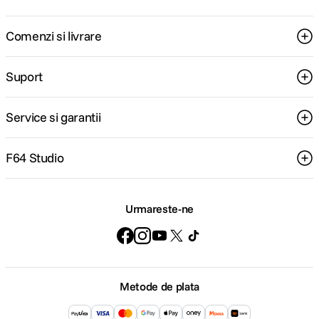
Comenzi si livrare
Suport
Service si garantii
F64 Studio
Urmareste-ne
Metode de plata