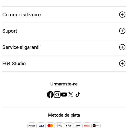
Comenzi si livrare
Suport
Service si garantii
F64 Studio
Urmareste-ne
Metode de plata