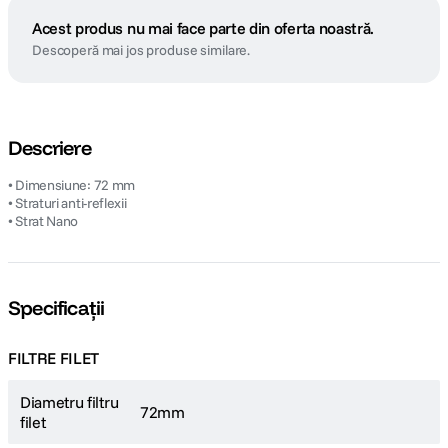
Acest produs nu mai face parte din oferta noastră.
Descoperă mai jos produse similare.
Descriere
• Dimensiune: 72 mm
• Straturi anti-reflexii
• Strat Nano
Specificații
FILTRE FILET
Diametru filtru
72mm
filet