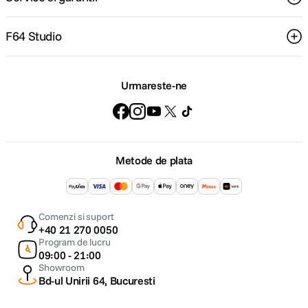
F64 Studio
Urmareste-ne
Metode de plata
Comenzi si suport
+40 21 270 0050
Program de lucru
09:00 - 21:00
Showroom
Bd-ul Unirii 64, Bucuresti