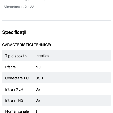
- Alimentare cu 2 x AA
Specificații
CARACTERISTICI TEHNICE:
Tip dispozitiv
Interfata
Efecte
Nu
Conectare PC
USB
Intrari XLR
Da
Intrari TRS
Da
Numar canale
1