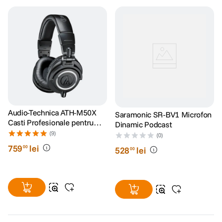
Audio-Technica ATH-M50X
Saramonic SR-BV1 Microfon
Casti Profesionale pentru
Dinamic Podcast
Monitorizare in Studio
(9)
(0)
759
lei
00
528
lei
00