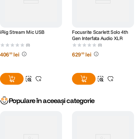
iRig Stream Mic USB
Focusrite Scarlett Solo 4th
Gen Interfata Audio XLR
(0)
(0)
406
lei
629
lei
00
00
Populare în aceeași categorie