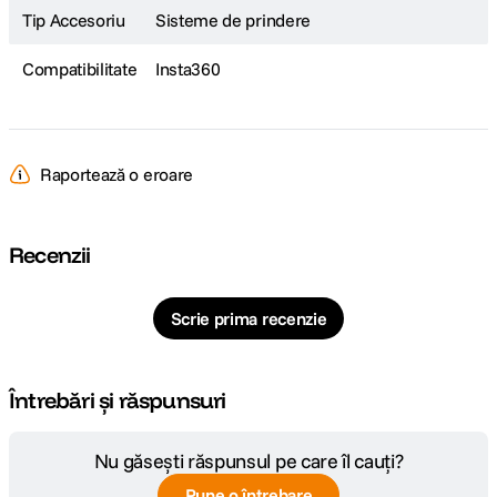
Tip Accesoriu
Sisteme de prindere
Compatibilitate
Insta360
Raportează o eroare
Recenzii
Scrie prima recenzie
Întrebări și răspunsuri
Nu găsești răspunsul pe care îl cauți?
Pune o întrebare