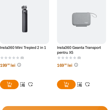
Insta360 Mini Trepied 2 in 1
Insta360 Geanta Transport
pentru X5
(0)
(0)
199
lei
169
lei
90
90