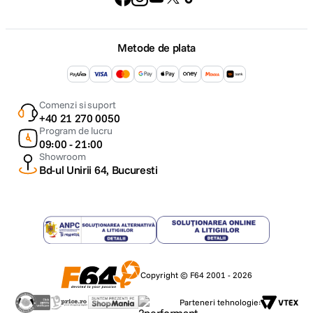
Metode de plata
Comenzi si suport
+40 21 270 0050
Program de lucru
09:00 - 21:00
Showroom
Bd-ul Unirii 64, Bucuresti
Copyright © F64 2001 - 2026
Parteneri tehnologie: