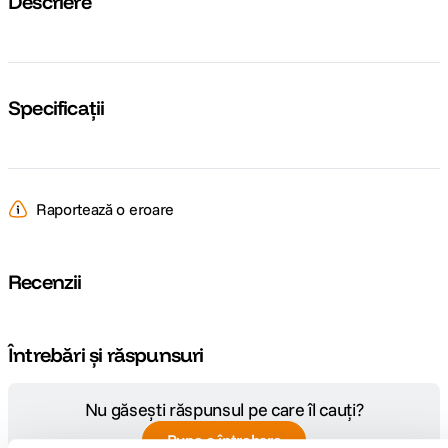
Descriere
Specificații
Raportează o eroare
Recenzii
Întrebări și răspunsuri
Nu găsești răspunsul pe care îl cauți?
Pune o întrebare