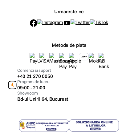
Urmareste-ne
Metode de plata
Comenzi si suport
+40 21 270 0050
Program de lucru
09:00 - 21:00
Showroom
Bd-ul Unirii 64, Bucuresti