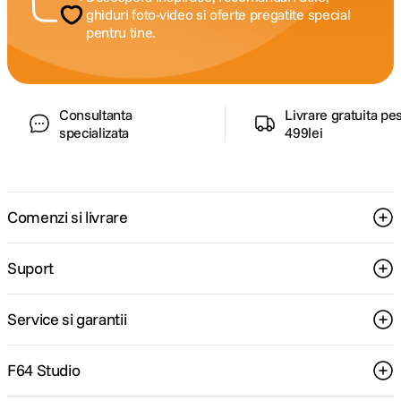
ghiduri foto-video si oferte pregatite special
pentru tine.
Consultanta
Livrare gratuita pe
specializata
499lei
Comenzi si livrare
Suport
Service si garantii
F64 Studio