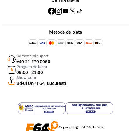
Urmareste-ne
Metode de plata
Comenzi si suport
+40 21 270 0050
Program de lucru
09:00 - 21:00
Showroom
Bd-ul Unirii 64, Bucuresti
Copyright © F64 2001 - 2026