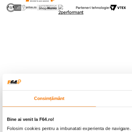
Parteneri tehnologie:
Consimțământ
Bine ai venit la F64.ro!
Folosim cookies pentru a imbunatati experienta de navigare. P