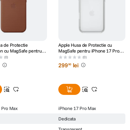
a de Protectie
Apple Husa de Protectie cu
n cu MagSafe pentru
MagSafe pentru iPhone 17 Pro
 Pro Max Sienna
Max Transparent
(0)
(0)
i
299
lei
90
 Pro Max
iPhone 17 Pro Max
Dedicata
Transparent