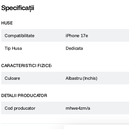
Specificații
HUSE
Compatibilitate
iPhone 17e
Tip Husa
Dedicata
CARACTERISTICI FIZICE:
Culoare
Albastru (Inchis)
DETALII PRODUCATOR
Cod producator
mhwe4zm/a