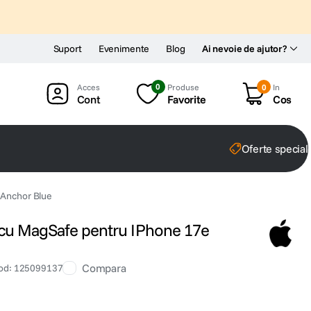
Suport
Evenimente
Blog
Ai nevoie de ajutor?
0
Produse
0
In
Cont
Favorite
Cos
Oferte special
 Anchor Blue
 cu MagSafe pentru IPhone 17e
Compara
od
:
125099137