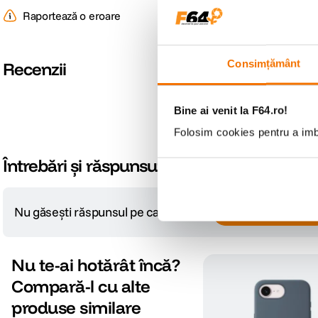
Raportează o eroare
Consimțământ
Recenzii
Bine ai venit la F64.ro!
Folosim cookies pentru a imbu
Întrebări și răspunsuri
Nu găsești răspunsul pe care îl cauți?
Pune o întrebare
Nu te-ai hotărât încă?
Compară-l cu alte
produse similare