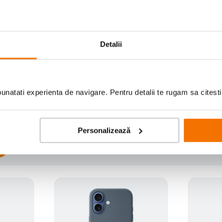
Detalii
Scrie prima recenzie
natati experienta de navigare. Pentru detalii te rugam sa citest
Personalizează