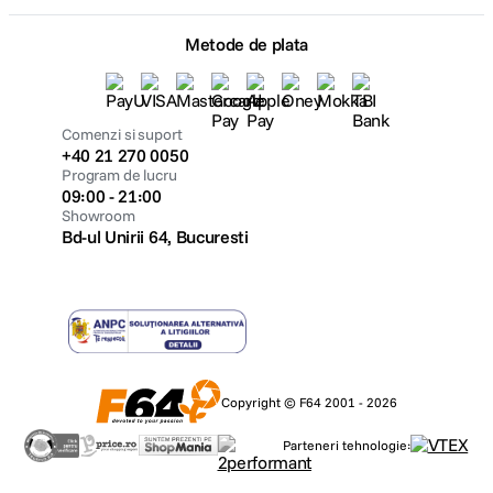
Metode de plata
Comenzi si suport
+40 21 270 0050
Program de lucru
09:00 - 21:00
Showroom
Bd-ul Unirii 64, Bucuresti
Copyright © F64 2001 - 2026
Parteneri tehnologie: