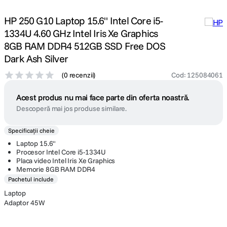
HP 250 G10 Laptop 15.6" Intel Core i5-
1334U 4.60 GHz Intel Iris Xe Graphics
8GB RAM DDR4 512GB SSD Free DOS
Dark Ash Silver
(
0 recenzii
)
Cod
:
125084061
Acest produs nu mai face parte din oferta noastră.
Descoperă mai jos produse similare.
Specificații cheie
Laptop 15.6"
Procesor Intel Core i5-1334U
Placa video Intel Iris Xe Graphics
Memorie 8GB RAM DDR4
Pachetul include
Laptop
Adaptor 45W