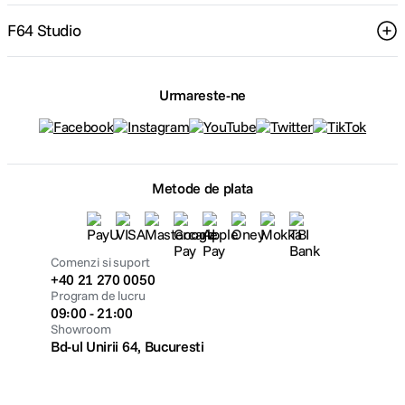
F64 Studio
Urmareste-ne
Metode de plata
Comenzi si suport
+40 21 270 0050
Program de lucru
09:00 - 21:00
Showroom
Bd-ul Unirii 64, Bucuresti