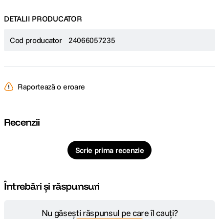
DETALII PRODUCATOR
Cod producator
24066057235
Raportează o eroare
Recenzii
Scrie prima recenzie
Întrebări și răspunsuri
Nu găsești răspunsul pe care îl cauți?