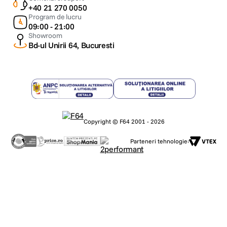
+40 21 270 0050
Program de lucru
09:00 - 21:00
Showroom
Bd-ul Unirii 64, Bucuresti
Copyright © F64 2001 - 2026
Parteneri tehnologie: