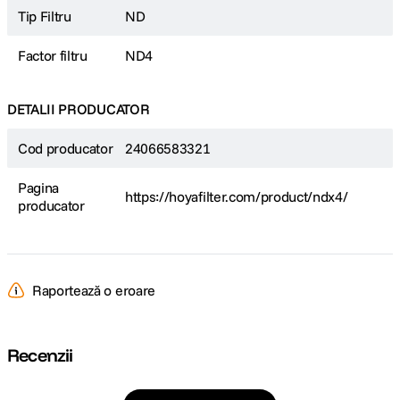
Tip Filtru
ND
Factor filtru
ND4
DETALII PRODUCATOR
Cod producator
24066583321
Pagina
https://hoyafilter.com/product/ndx4/
producator
Raportează o eroare
Recenzii