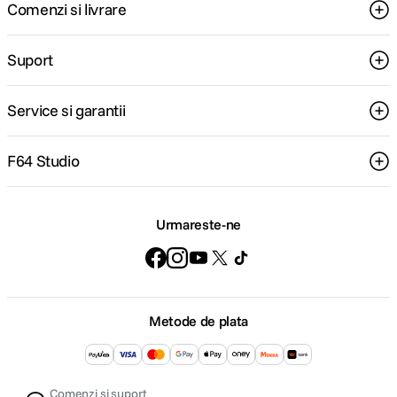
Comenzi si livrare
Suport
Service si garantii
F64 Studio
Urmareste-ne
Metode de plata
Comenzi si suport